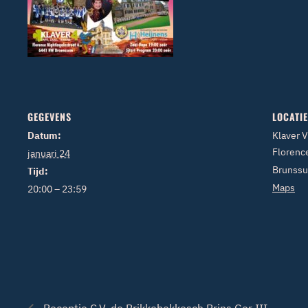
GEGEVENS
LOCATIE
Datum:
Klaver V
Florence
januari 24
Brunss
Tijd:
Maps
20:00 – 23:59