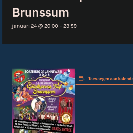
Brunssum
januari 24 @ 20:00
–
23:59
Toevoegen aan kalend