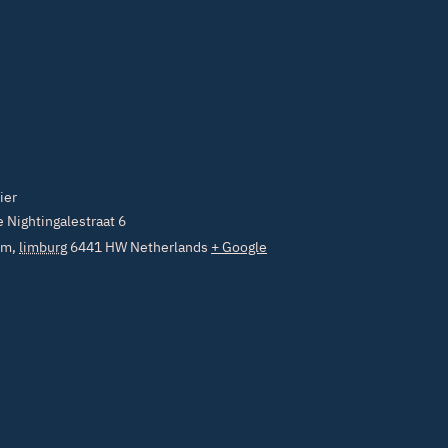
ier
 Nightingalestraat 6
um
,
limburg
6441 HW
Netherlands
+ Google