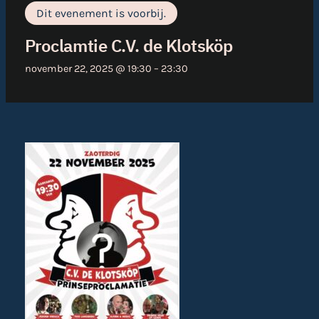
Dit evenement is voorbij.
Proclamtie C.V. de Klotsköp
november 22, 2025 @ 19:30
–
23:30