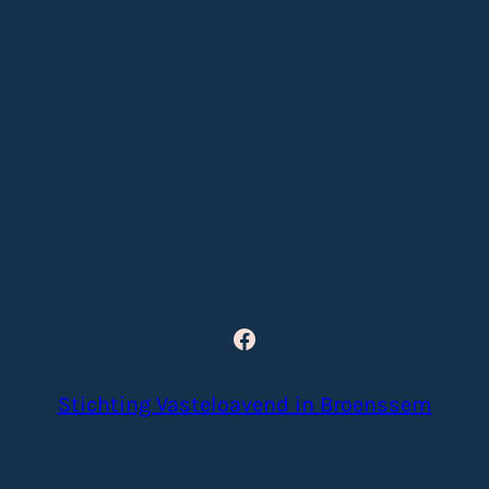
Facebook
Stichting Vasteloavend in Broenssem