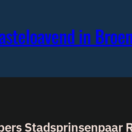
Vasteloavend in Bro
pers Stadsprinsenpaar Ra